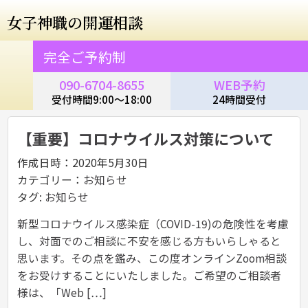
女子神職の
開運相談
完全ご予約制
090-6704-8655
WEB予約
受付時間9:00～18:00
24時間受付
【重要】コロナウイルス対策について
作成日時：2020年5月30日
カテゴリー：
お知らせ
タグ:
お知らせ
新型コロナウイルス感染症（COVID-19)の危険性を考慮
し、対面でのご相談に不安を感じる方もいらしゃると
思います。その点を鑑み、この度オンラインZoom相談
をお受けすることにいたしました。ご希望のご相談者
様は、「Web […]